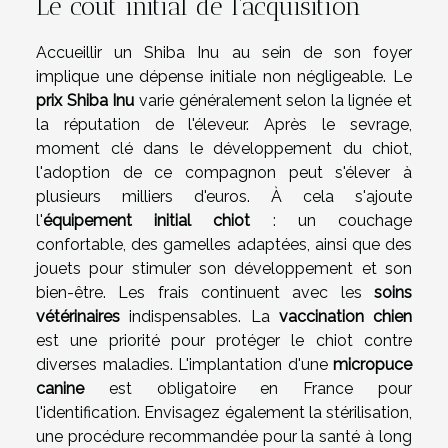
Le coût initial de l'acquisition
Accueillir un Shiba Inu au sein de son foyer
implique une dépense initiale non négligeable. Le
prix Shiba Inu
varie généralement selon la lignée et
la réputation de l'éleveur. Après le sevrage,
moment clé dans le développement du chiot,
l'adoption de ce compagnon peut s'élever à
plusieurs milliers d'euros. À cela s'ajoute
l'
équipement initial chiot
: un couchage
confortable, des gamelles adaptées, ainsi que des
jouets pour stimuler son développement et son
bien-être. Les frais continuent avec les
soins
vétérinaires
indispensables. La
vaccination chien
est une priorité pour protéger le chiot contre
diverses maladies. L'implantation d'une
micropuce
canine
est obligatoire en France pour
l'identification. Envisagez également la stérilisation,
une procédure recommandée pour la santé à long