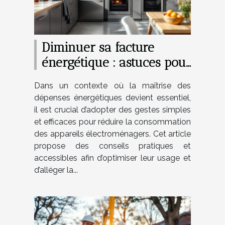
Diminuer sa facture
énergétique : astuces pour
les appareils
Dans un contexte où la maîtrise des
électroménagers
dépenses énergétiques devient essentiel,
il est crucial d’adopter des gestes simples
et efficaces pour réduire la consommation
des appareils électroménagers. Cet article
propose des conseils pratiques et
accessibles afin d’optimiser leur usage et
d’alléger la...