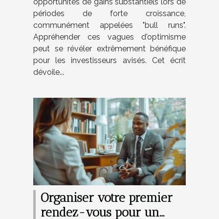
opportunités de gains substantiels lors de
périodes de forte croissance,
communément appelées "bull runs".
Appréhender ces vagues d'optimisme
peut se révéler extrêmement bénéfique
pour les investisseurs avisés. Cet écrit
dévoile...
Organiser votre premier
rendez-vous pour un