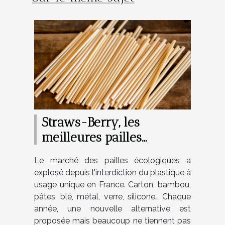
Straws-Berry, les
meilleures pailles
écologiques du marché.
Le marché des pailles écologiques a
Trois brevets déposés !
explosé depuis l'interdiction du plastique à
usage unique en France. Carton, bambou,
pâtes, blé, métal, verre, silicone… Chaque
année, une nouvelle alternative est
proposée mais beaucoup ne tiennent pas