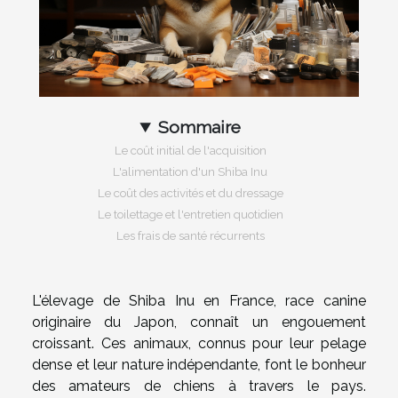
Sommaire
Le coût initial de l'acquisition
L'alimentation d'un Shiba Inu
Le coût des activités et du dressage
Le toilettage et l'entretien quotidien
Les frais de santé récurrents
L'élevage de Shiba Inu en France, race canine
originaire du Japon, connaît un engouement
croissant. Ces animaux, connus pour leur pelage
dense et leur nature indépendante, font le bonheur
des amateurs de chiens à travers le pays.