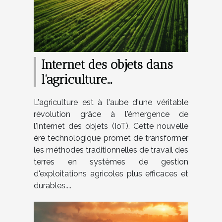
Internet des objets dans
l'agriculture
modernisation et gestion
L'agriculture est à l'aube d'une véritable
intelligente des
révolution grâce à l'émergence de
exploitations
l'internet des objets (IoT). Cette nouvelle
ère technologique promet de transformer
les méthodes traditionnelles de travail des
terres en systèmes de gestion
d'exploitations agricoles plus efficaces et
durables....