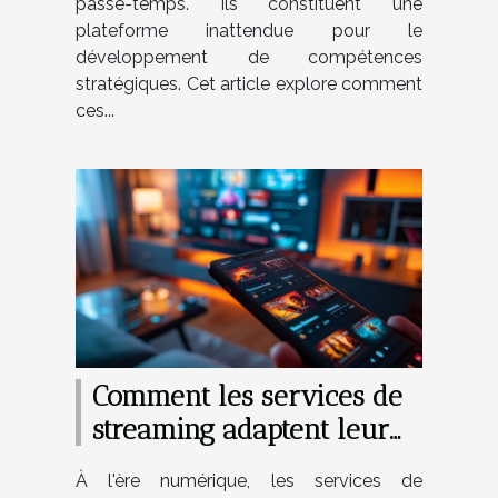
passe-temps. Ils constituent une
plateforme inattendue pour le
développement de compétences
stratégiques. Cet article explore comment
ces...
Comment les services de
streaming adaptent leur
contenu aux différents
À l'ère numérique, les services de
publics