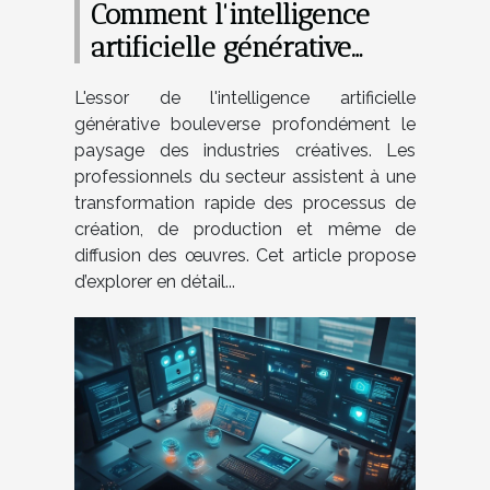
Comment l'intelligence
artificielle générative
transforme-t-elle les
L'essor de l'intelligence artificielle
industries créatives ?
générative bouleverse profondément le
paysage des industries créatives. Les
professionnels du secteur assistent à une
transformation rapide des processus de
création, de production et même de
diffusion des œuvres. Cet article propose
d’explorer en détail...