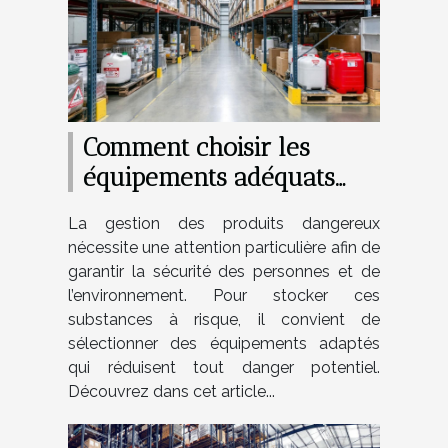
Comment choisir les
équipements adéquats
pour le stockage sécurisé
La gestion des produits dangereux
de produits dangereux ?
nécessite une attention particulière afin de
garantir la sécurité des personnes et de
l’environnement. Pour stocker ces
substances à risque, il convient de
sélectionner des équipements adaptés
qui réduisent tout danger potentiel.
Découvrez dans cet article...