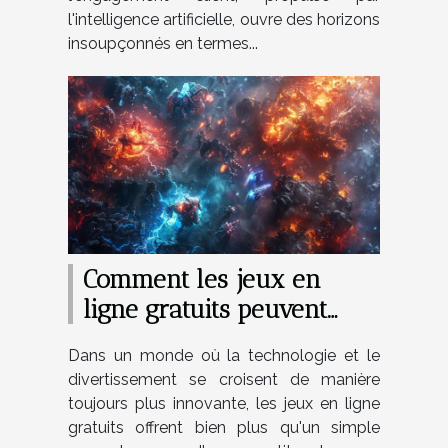
l'intelligence artificielle, ouvre des horizons
insoupçonnés en termes...
Comment les jeux en
ligne gratuits peuvent
améliorer vos
Dans un monde où la technologie et le
compétences stratégiques
divertissement se croisent de manière
toujours plus innovante, les jeux en ligne
gratuits offrent bien plus qu'un simple