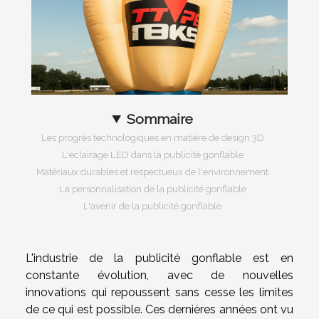
Sommaire
Les progrès technologiques en matière de design 3D
L'éclairage LED dans la publicité gonflable
Matériaux durables et respectueux de l'environnement
La personnalisation de la publicité gonflable
L'avenir de la publicité gonflable
L'industrie de la publicité gonflable est en
constante évolution, avec de nouvelles
innovations qui repoussent sans cesse les limites
de ce qui est possible. Ces dernières années ont vu