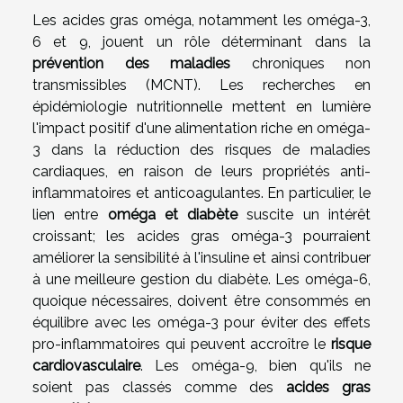
Les acides gras oméga, notamment les oméga-3,
6 et 9, jouent un rôle déterminant dans la
prévention des maladies
chroniques non
transmissibles (MCNT). Les recherches en
épidémiologie nutritionnelle mettent en lumière
l'impact positif d'une alimentation riche en oméga-
3 dans la réduction des risques de maladies
cardiaques, en raison de leurs propriétés anti-
inflammatoires et anticoagulantes. En particulier, le
lien entre
oméga et diabète
suscite un intérêt
croissant; les acides gras oméga-3 pourraient
améliorer la sensibilité à l'insuline et ainsi contribuer
à une meilleure gestion du diabète. Les oméga-6,
quoique nécessaires, doivent être consommés en
équilibre avec les oméga-3 pour éviter des effets
pro-inflammatoires qui peuvent accroître le
risque
cardiovasculaire
. Les oméga-9, bien qu'ils ne
soient pas classés comme des
acides gras