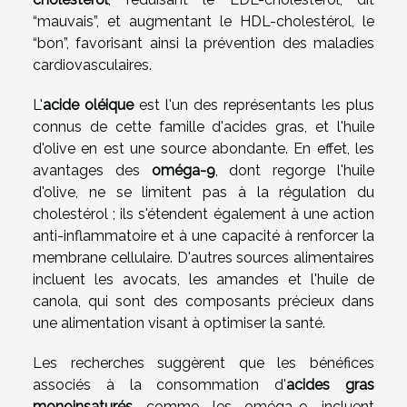
“mauvais”, et augmentant le HDL-cholestérol, le
“bon”, favorisant ainsi la prévention des maladies
cardiovasculaires.
L'
acide oléique
est l'un des représentants les plus
connus de cette famille d'acides gras, et l'huile
d'olive en est une source abondante. En effet, les
avantages des
oméga-9
, dont regorge l'huile
d'olive, ne se limitent pas à la régulation du
cholestérol ; ils s'étendent également à une action
anti-inflammatoire et à une capacité à renforcer la
membrane cellulaire. D'autres sources alimentaires
incluent les avocats, les amandes et l'huile de
canola, qui sont des composants précieux dans
une alimentation visant à optimiser la santé.
Les recherches suggèrent que les bénéfices
associés à la consommation d'
acides gras
monoinsaturés
comme les oméga-9 incluent