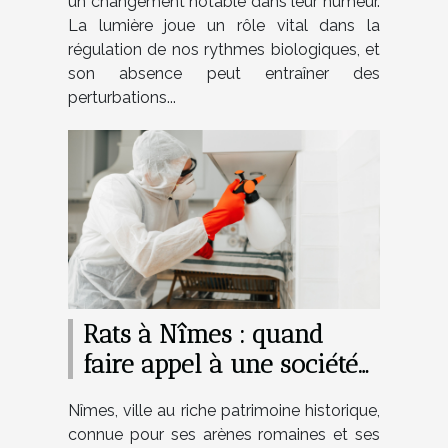
un changement notable dans leur humeur.
La lumière joue un rôle vital dans la
régulation de nos rythmes biologiques, et
son absence peut entraîner des
perturbations...
Rats à Nîmes : quand
faire appel à une société
de dératisation ?
Nîmes, ville au riche patrimoine historique,
connue pour ses arènes romaines et ses