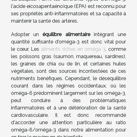
l'acide eicosapentaénoïque (EPA) est reconnu pour
ses propriétés anti-inflammatoires et sa capacité à
maintenir la santé des artères.
Adopter un
équilibre alimentaire
intégrant une
quantité suffisante d'oméga-3 est donc vital pour
le cœur. Les
aliments riches en oméga 3
, comme
les poissons gras (saumon, maquereau, sardines),
les graines de chia ou de lin, et certaines huiles
végétales, sont des sources incontestées de ces
nutriments bénéfiques. Cependant, le déséquilibre
courant dans les régimes occidentaux, où les
oméga-6 prédominent largement sur les oméga-3,
peut conduire à des problématiques
inflammatoires et à une détérioration de la santé
cardiovasculaire. Il est donc recommandé
d'accorder une attention particulière au ratio
oméga-6/oméga-3 dans notre alimentation pour