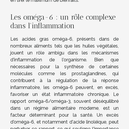
en tirer le maximum de bienfaits.
Les oméga-6 : un rôle complexe
dans l'inflammation
Les acides gras oméga-6, présents dans de
nombreux aliments tels que les huiles végétales,
jouent un rôle ambigu dans les mécanismes
d'inflammation de l'organisme. Bien que
nécessaires pour la synthèse de certaines
molécules comme les prostaglandines, qui
contribuent à la régulation de la réponse
inflammatoire, les oméga-6 peuvent, en excès,
favoriser un état inflammatoire chronique. Le
rapport oméga-6/oméga-3, souvent déséquilibré
dans un régime alimentaire moderne, est un
facteur déterminant pour la santé. Un excès
d'oméga-6, et notamment d'acide linoléique, peut
perturber ce rapport, ce qui souligne l'importance