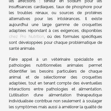
les affections : teneur en sodium pour les
insuffisances cardiaques, taux de phosphore pour
les troubles rénaux, ou sources de protéines
alternatives pour les intolérances. Il existe
aujourd’hui une large gamme de croquettes
adaptées répondant à ces exigences, disponibles
chez Pro Nutrition
, où des formules spécifiques
sont développées pour chaque problématique de
santé animale.
Faire appel à un vétérinaire spécialiste en
pathologies nutritionnelles animales permet
d’identifier les besoins particuliers de chaque
animal et de sélectionner des croquettes
adaptées, tout en tenant compte des éventuelles
interactions entre pathologies et alimentation.
L’utilisation d’une alimentation thérapeutique
individualisée contribue non seulement à soulager
les symptômes mais aussi à améliorer la qualité de