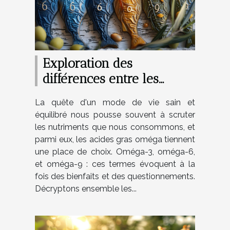
Exploration des
différences entre les
oméga-3, 6 et 9 et leurs
La quête d'un mode de vie sain et
impacts sur la santé
équilibré nous pousse souvent à scruter
les nutriments que nous consommons, et
parmi eux, les acides gras oméga tiennent
une place de choix. Oméga-3, oméga-6,
et oméga-9 : ces termes évoquent à la
fois des bienfaits et des questionnements.
Décryptons ensemble les...