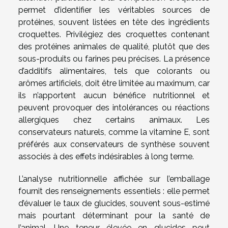
permet d’identifier les véritables sources de
protéines, souvent listées en tête des ingrédients
croquettes. Privilégiez des croquettes contenant
des protéines animales de qualité, plutôt que des
sous-produits ou farines peu précises. La présence
d’additifs alimentaires, tels que colorants ou
arômes artificiels, doit être limitée au maximum, car
ils n’apportent aucun bénéfice nutritionnel et
peuvent provoquer des intolérances ou réactions
allergiques chez certains animaux. Les
conservateurs naturels, comme la vitamine E, sont
préférés aux conservateurs de synthèse souvent
associés à des effets indésirables à long terme.
L’analyse nutritionnelle affichée sur l’emballage
fournit des renseignements essentiels : elle permet
d’évaluer le taux de glucides, souvent sous-estimé
mais pourtant déterminant pour la santé de
l’animal. Une teneur élevée en glucides peut