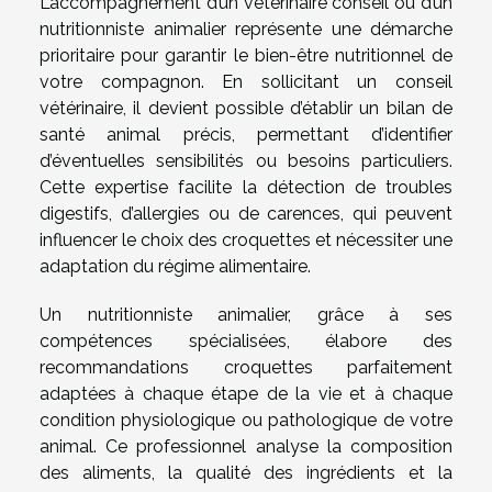
L’accompagnement d’un vétérinaire conseil ou d’un
nutritionniste animalier représente une démarche
prioritaire pour garantir le bien-être nutritionnel de
votre compagnon. En sollicitant un conseil
vétérinaire, il devient possible d’établir un bilan de
santé animal précis, permettant d’identifier
d’éventuelles sensibilités ou besoins particuliers.
Cette expertise facilite la détection de troubles
digestifs, d’allergies ou de carences, qui peuvent
influencer le choix des croquettes et nécessiter une
adaptation du régime alimentaire.
Un nutritionniste animalier, grâce à ses
compétences spécialisées, élabore des
recommandations croquettes parfaitement
adaptées à chaque étape de la vie et à chaque
condition physiologique ou pathologique de votre
animal. Ce professionnel analyse la composition
des aliments, la qualité des ingrédients et la