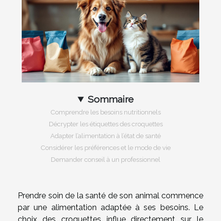
Sommaire
Comprendre les besoins nutritionnels
Décrypter les étiquettes des croquettes
Adapter l’alimentation à l’état de santé
Considérer les préférences et le mode de vie
Demander conseil à un professionnel
Prendre soin de la santé de son animal commence
par une alimentation adaptée à ses besoins. Le
choix des croquettes influe directement sur le