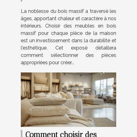
pour chaque pièce de la
La noblesse du bois massif a traversé les
maison
âges, apportant chaleur et caractère à nos
intérieurs. Choisir des meubles en bois
massif pour chaque pièce de la maison
est un investissement dans la durabilité et
l'esthétique. Cet exposé détaillera
comment sélectionner des pièces
appropriées pour créer...
Comment choisir des