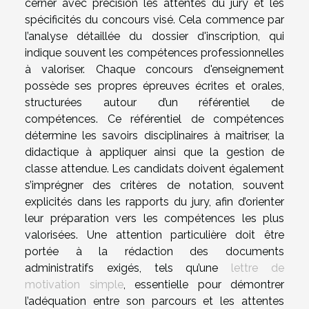
cerner avec précision les attentes du jury et les
spécificités du concours visé. Cela commence par
l’analyse détaillée du dossier d'inscription, qui
indique souvent les compétences professionnelles
à valoriser. Chaque concours d'enseignement
possède ses propres épreuves écrites et orales,
structurées autour d’un référentiel de
compétences. Ce référentiel de compétences
détermine les savoirs disciplinaires à maîtriser, la
didactique à appliquer ainsi que la gestion de
classe attendue. Les candidats doivent également
s’imprégner des critères de notation, souvent
explicités dans les rapports du jury, afin d’orienter
leur préparation vers les compétences les plus
valorisées. Une attention particulière doit être
portée à la rédaction des documents
administratifs exigés, tels qu’une
lettre de
motivation simple
, essentielle pour démontrer
l’adéquation entre son parcours et les attentes