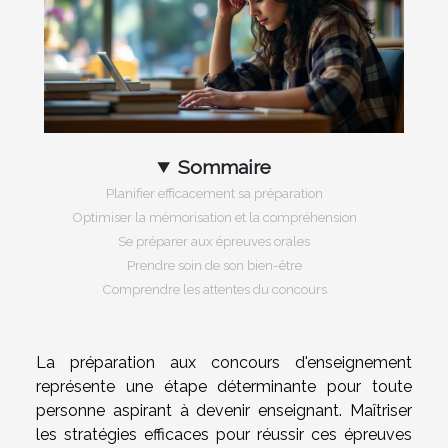
Sommaire
Planifier efficacement sa préparation
Optimiser la mémorisation et la compréhension
Se préparer aux épreuves orales
Prendre soin de son bien-être
Comprendre les attentes du concours
La préparation aux concours d'enseignement
représente une étape déterminante pour toute
personne aspirant à devenir enseignant. Maîtriser
les stratégies efficaces pour réussir ces épreuves