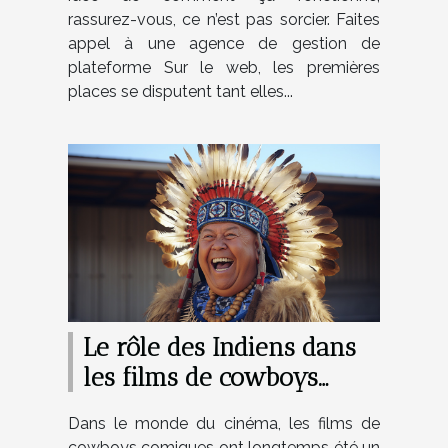
rassurez-vous, ce n’est pas sorcier. Faites
appel à une agence de gestion de
plateforme Sur le web, les premières
places se disputent tant elles...
Le rôle des Indiens dans
les films de cowboys
comiques
Dans le monde du cinéma, les films de
cowboys comiques ont longtemps été un