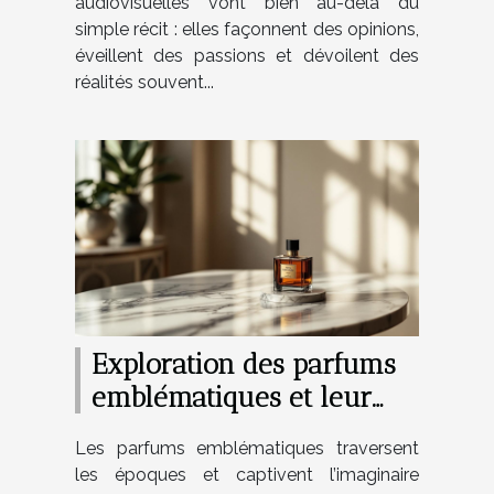
audiovisuelles vont bien au-delà du
simple récit : elles façonnent des opinions,
éveillent des passions et dévoilent des
réalités souvent...
Exploration des parfums
emblématiques et leur
impact culturel
Les parfums emblématiques traversent
les époques et captivent l’imaginaire