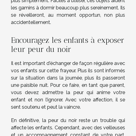
plus simplement. Faciles à utiliser, ces objets aident
les gamins à dormir beaucoup plus sereinement. Ils
se réveilleront, au moment opportun, non plus
accidentellement.
Encouragez les enfants à exposer
leur peur du noir
Il est important d'échanger de façon régulière avec
vos enfants sur cette frayeur. Plus ils sont informés
sur la situation dans la journée, plus ils passeront
une paisible nuit. Pour ce faire, en tant que parent,
vous devez admettre la peur qui anime votre
enfant et non l’ignorer. Avec votre affection, il se
sent soutenu et peut la vaincre.
En définitive, la peur du noir reste un trouble qui
affecte les enfants. Cependant, avec des veilleuses
et un accompagnement constant de votre part,