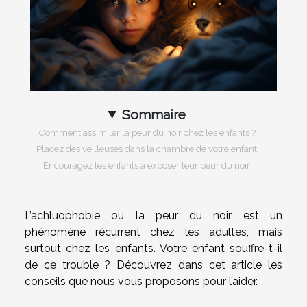
Sommaire
Comment assimiler la peur du noir chez les enfants ?
Placez des veilleuses dans la chambre de votre enfant
Encouragez les enfants à exposer leur peur du noir
L’achluophobie ou la peur du noir est un
phénomène récurrent chez les adultes, mais
surtout chez les enfants. Votre enfant souffre-t-il
de ce trouble ? Découvrez dans cet article les
conseils que nous vous proposons pour l’aider.