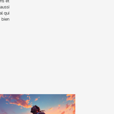
ins et
aussi
al qui
 bien