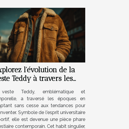
plorez l'évolution de la
ste Teddy à travers les
nnées
veste Teddy, emblématique et
mporelle, a traversé les époques en
aptant sans cesse aux tendances pour
inventer. Symbole de l'esprit universitaire
portif, elle est devenue une pièce phare
stiaire contemporain. Cet habit singulier,