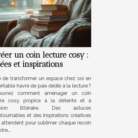
éer un coin lecture cosy :
ées et inspirations
e de transformer un espace chez soi en
ritable havre de paix dédié à la lecture ?
ouvrez comment aménager un coin
ure cosy, propice à la détente et à
vasion littéraire. Des astuces
tournables et des inspirations créatives
 attendent pour sublimer chaque recoin
tre...