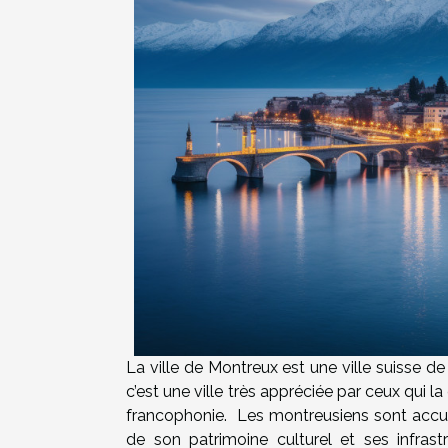
La ville de Montreux est une ville suisse d
c’est une ville très appréciée par ceux qui 
francophonie. Les montreusiens sont accuei
de son patrimoine culturel et ses infrast