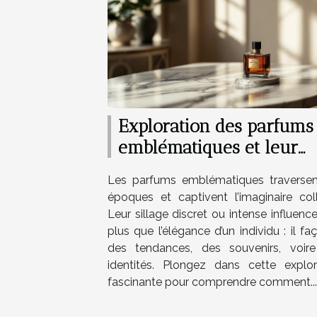
Exploration des parfums
emblématiques et leur
impact culturel
Les parfums emblématiques traversen
époques et captivent l’imaginaire colle
Leur sillage discret ou intense influenc
plus que l’élégance d’un individu : il f
des tendances, des souvenirs, voir
identités. Plongez dans cette explor
fascinante pour comprendre comment...