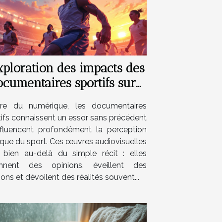
xploration des impacts des
ocumentaires sportifs sur
a perception publique ?
ère du numérique, les documentaires
tifs connaissent un essor sans précédent
nfluencent profondément la perception
ique du sport. Ces œuvres audiovisuelles
 bien au-delà du simple récit : elles
nnent des opinions, éveillent des
ons et dévoilent des réalités souvent...