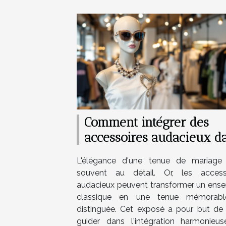
Comment intégrer des
accessoires audacieux d
vos tenues de mariage
L'élégance d'une tenue de mariage 
souvent au détail. Or, les access
audacieux peuvent transformer un ens
classique en une tenue mémorabl
distinguée. Cet exposé a pour but de
guider dans l'intégration harmonieu