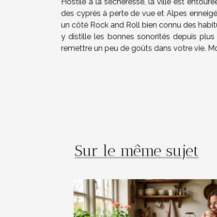
Hostile à la sécheresse, la ville est entour
des cyprès à perte de vue et Alpes enneigé
un côté Rock and Roll bien connu des habitué
y distille les bonnes sonorités depuis pl
remettre un peu de goûts dans votre vie. Mo
Sur le même sujet