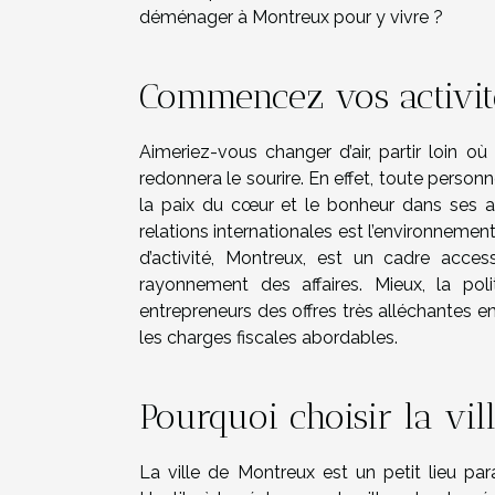
déménager à Montreux pour y vivre ?
Commencez vos activit
Aimeriez-vous changer d’air, partir loin o
redonnera le sourire. En effet, toute person
la paix du cœur et le bonheur dans ses aff
relations internationales est l’environnement
d’activité, Montreux, est un cadre acces
rayonnement des affaires. Mieux, la pol
entrepreneurs des offres très alléchantes e
les charges fiscales abordables.
Pourquoi choisir la vi
La ville de Montreux est un petit lieu pa