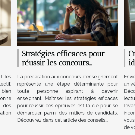
Stratégies efficaces pour
Cr
réussir les concours
id
d'enseignement ?
t les
La préparation aux concours d'enseignement
Envi
ctif.
représente une étape déterminante pour
un vé
e bien
toute personne aspirant à devenir
Déc
açonne
enseignant. Maîtriser les stratégies efficaces
lect
e des
pour réussir ces épreuves est la clé pour se
l’é
ation
démarquer parmi des milliers de candidats.
incon
Découvrez dans cet article des conseils...
vous
de vo