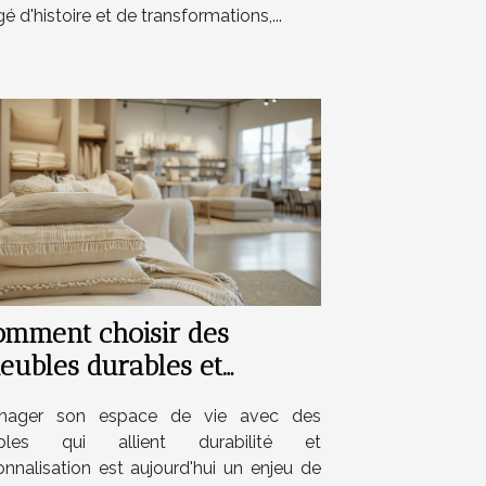
é d'histoire et de transformations,...
omment choisir des
eubles durables et
ersonnalisables pour votre
nager son espace de vie avec des
aison
bles qui allient durabilité et
onnalisation est aujourd'hui un enjeu de