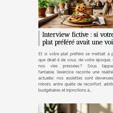
Interview fictive : si votr
plat préféré avait une vo
Et si votre plat préféré se mettait à p
que dirait-il de vous, de votre époque,
nos vies pressées ? Sous l’appa
fantaisie, l’exercice raconte une réalit
actuelle : nos assiettes sont devenue
miroirs, entre quête de réconfort, arbi
budgétaires et injonctions à...