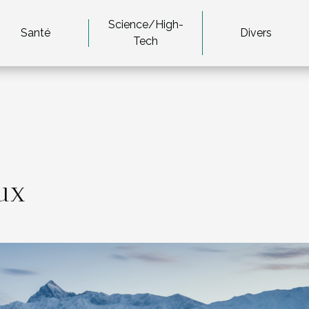
Science/High-
Santé
Divers
Tech
ux