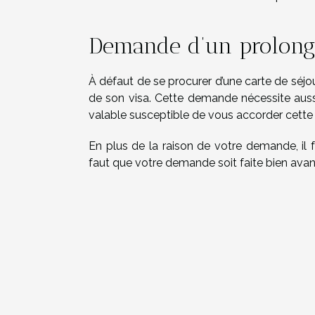
Demande d’un prolonge
À défaut de se procurer d’une carte de séjo
de son visa. Cette demande nécessite aussi 
valable susceptible de vous accorder cett
En plus de la raison de votre demande, il 
faut que votre demande soit faite bien avan