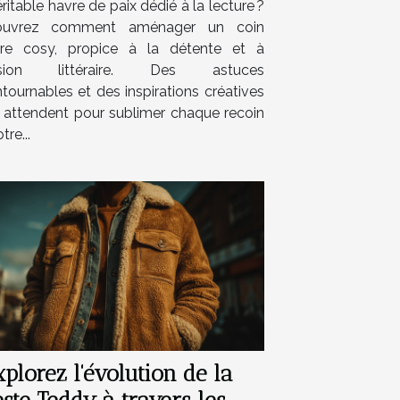
ritable havre de paix dédié à la lecture ?
ouvrez comment aménager un coin
ure cosy, propice à la détente et à
vasion littéraire. Des astuces
tournables et des inspirations créatives
 attendent pour sublimer chaque recoin
tre...
plorez l'évolution de la