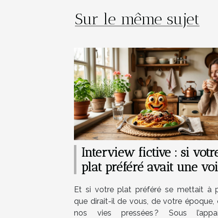
Sur le même sujet
Interview fictive : si votr
plat préféré avait une vo
Et si votre plat préféré se mettait à p
que dirait-il de vous, de votre époque,
nos vies pressées ? Sous l’appa