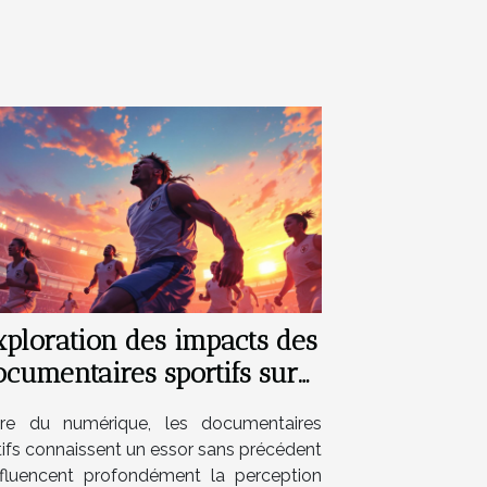
xploration des impacts des
ocumentaires sportifs sur
a perception publique ?
ère du numérique, les documentaires
tifs connaissent un essor sans précédent
nfluencent profondément la perception