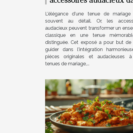
accessoires audacieux d
vos tenues de mariage
L'élégance d'une tenue de mariage 
souvent au détail. Or, les access
audacieux peuvent transformer un ens
classique en une tenue mémorabl
distinguée. Cet exposé a pour but de
guider dans l'intégration harmonieu
pièces originales et audacieuses 
tenues de mariage,...