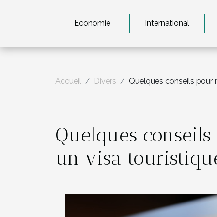
Economie
International
Accueil
Divers
Quelques conseils pour r
Quelques conseils 
un visa touristiqu