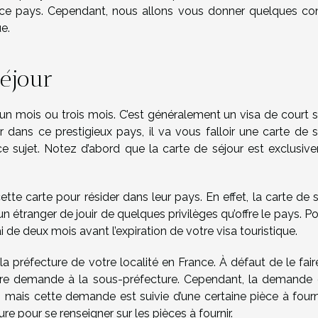
 ce pays. Cependant, nous allons vous donner quelques con
e.
éjour
d’un mois ou trois mois. C’est généralement un visa de court s
 dans ce prestigieux pays, il va vous falloir une carte de sé
 ce sujet. Notez d’abord que la carte de séjour est exclusiv
ette carte pour résider dans leur pays. En effet, la carte de 
 étranger de jouir de quelques privilèges qu’offre le pays. P
ai de deux mois avant l’expiration de votre visa touristique.
 préfecture de votre localité en France. À défaut de le faire
otre demande à la sous-préfecture. Cependant, la demande 
 mais cette demande est suivie d’une certaine pièce à fourni
e pour se renseigner sur les pièces à fournir.