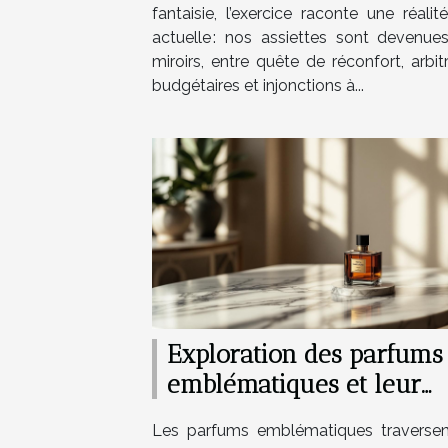
fantaisie, l’exercice raconte une réalit
actuelle : nos assiettes sont devenue
miroirs, entre quête de réconfort, arbi
budgétaires et injonctions à...
Exploration des parfums
emblématiques et leur
impact culturel
Les parfums emblématiques traversen