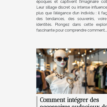
époques et captivent l’imaginaire colle
Leur sillage discret ou intense influenc
plus que l’élégance d’un individu : il f
des tendances, des souvenirs, voir
identités. Plongez dans cette explor
fascinante pour comprendre comment...
Comment intégrer des