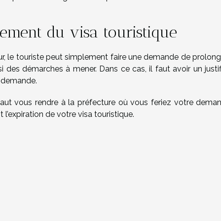
ment du visa touristique
ur, le touriste peut simplement faire une demande de prolong
des démarches à mener. Dans ce cas, il faut avoir un justifi
e demande.
faut vous rendre à la préfecture où vous feriez votre demand
t l’expiration de votre visa touristique.